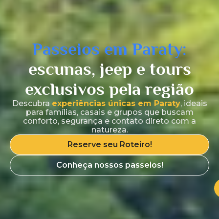
Passeios em Paraty:
escunas, jeep e tours
exclusivos pela região
Descubra
experiências únicas em Paraty
, ideais
para famílias, casais e grupos que buscam
conforto, segurança e contato direto com a
natureza.
Reserve seu Roteiro!
Conheça nossos passeios!