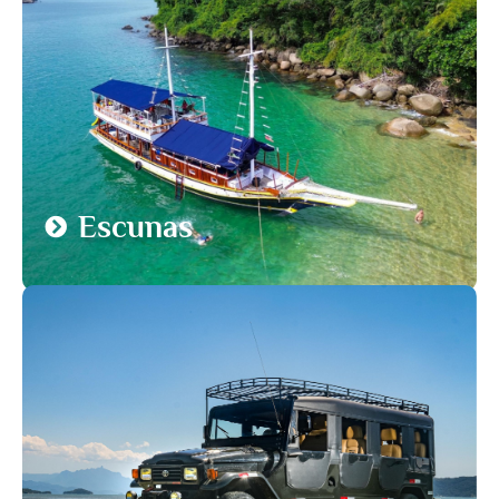
Escunas