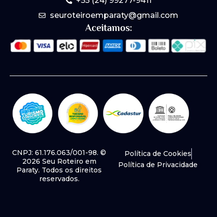
+55 (24) 99277-9411
seuroteiroemparaty@gmail.com
Aceitamos:
CNPJ: 61.176.063/001-98. ©
Política de Cookies
2026 Seu Roteiro em
Política de Privacidade
Paraty. Todos os direitos
reservados.