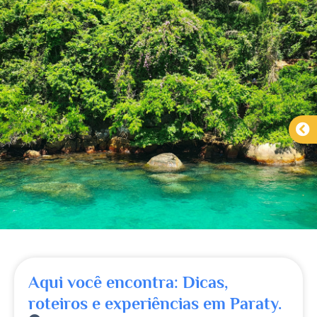
Aqui você encontra: Dicas,
roteiros e experiências em Paraty.