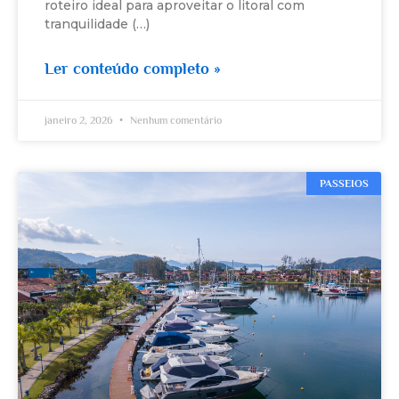
roteiro ideal para aproveitar o litoral com
tranquilidade (…)
Ler conteúdo completo »
janeiro 2, 2026
Nenhum comentário
PASSEIOS