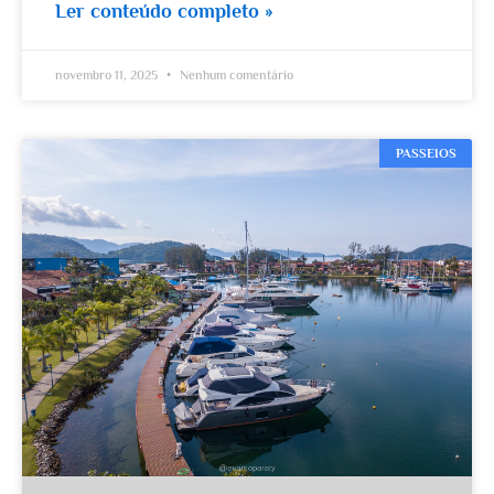
Ler conteúdo completo »
novembro 11, 2025
Nenhum comentário
PASSEIOS