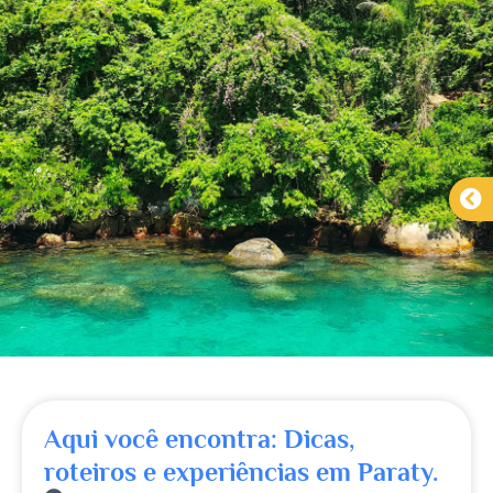
Aqui você encontra: Dicas,
roteiros e experiências em Paraty.