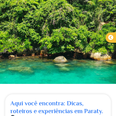
Aqui você encontra: Dicas,
roteiros e experiências em Paraty.