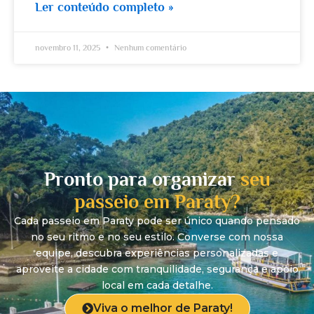
Ler conteúdo completo »
novembro 11, 2025
Nenhum comentário
Pronto para organizar
seu
passeio em Paraty?
Cada passeio em Paraty pode ser único quando pensado
no seu ritmo e no seu estilo. Converse com nossa
equipe, descubra experiências personalizadas e
aproveite a cidade com tranquilidade, segurança e apoio
local em cada detalhe.
Viva o melhor de Paraty!